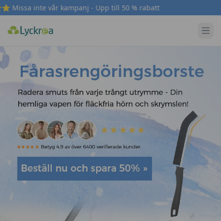
vår kampanj - Upp till 50 % rabatt