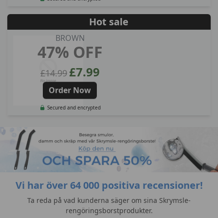
Hot sale
BROWN
47% OFF
£7.99
£14.99
Order Now
Secured and encrypted
Vi har över 64 000 positiva recensioner!
Ta reda på vad kunderna säger om sina Skrymsle-
rengöringsborstprodukter.