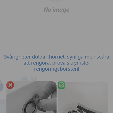
Svårigheter dolda i hörnet, synliga men svåra
att rengöra, prova skrymsle-
rengöringsborsten!