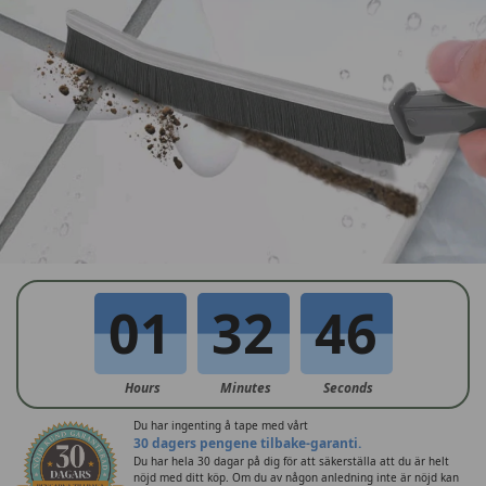
0
1
3
2
4
5
Hours
Minutes
Seconds
Du har ingenting å tape med vårt
30 dagers pengene tilbake-garanti.
Du har hela 30 dagar på dig för att säkerställa att du är helt
nöjd med ditt köp. Om du av någon anledning inte är nöjd kan