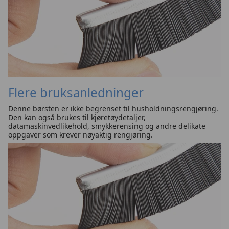
Flere bruksanledninger
Denne børsten er ikke begrenset til husholdningsrengjøring.
Den kan også brukes til kjøretøydetaljer,
datamaskinvedlikehold, smykkerensing og andre delikate
oppgaver som krever nøyaktig rengjøring.