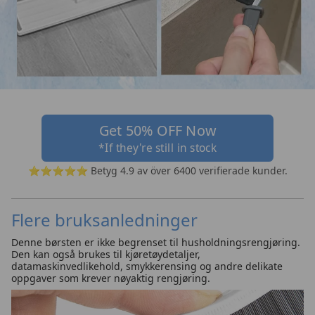
Get 50% OFF Now
*If they're still in stock
⭐⭐⭐⭐⭐ Betyg 4.9 av över 6400 verifierade kunder.
Flere bruksanledninger
Denne børsten er ikke begrenset til husholdningsrengjøring.
Den kan også brukes til kjøretøydetaljer,
datamaskinvedlikehold, smykkerensing og andre delikate
oppgaver som krever nøyaktig rengjøring.