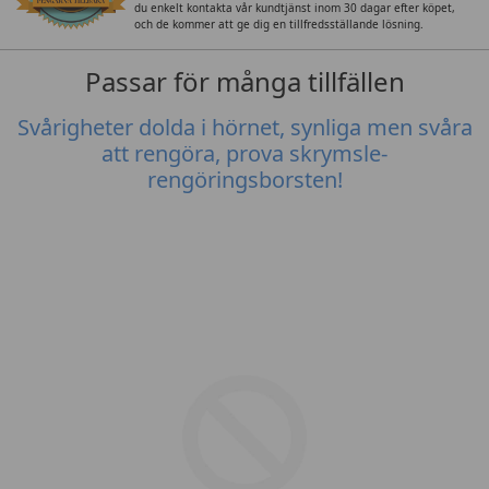
du enkelt kontakta vår kundtjänst inom 30 dagar efter köpet,
och de kommer att ge dig en tillfredsställande lösning.
Passar för många tillfällen
Svårigheter dolda i hörnet, synliga men svåra
att rengöra, prova skrymsle-
rengöringsborsten!