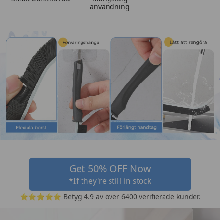
användning
Get 50% OFF Now
*If they're still in stock
⭐⭐⭐⭐⭐ Betyg 4.9 av över 6400 verifierade kunder.